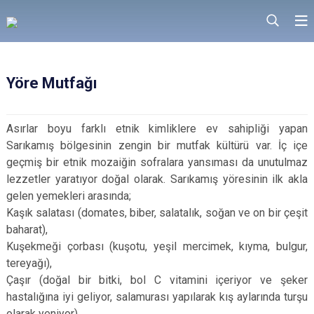
Yöre Mutfağı
Asırlar boyu farklı etnik kimliklere ev sahipliği yapan
Sarıkamış bölgesinin zengin bir mutfak kültürü var. İç içe
geçmiş bir etnik mozaiğin sofralara yansıması da unutulmaz
lezzetler yaratıyor doğal olarak. Sarıkamış yöresinin ilk akla
gelen yemekleri arasında;
Kaşık salatası (domates, biber, salatalık, soğan ve on bir çeşit
baharat),
Kuşekmeği çorbası (kuşotu, yeşil mercimek, kıyma, bulgur,
tereyağı),
Çaşır (doğal bir bitki, bol C vitamini içeriyor ve şeker
hastalığına iyi geliyor, salamurası yapılarak kış aylarında turşu
olarak yeniyor),