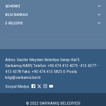
ŞEHRİMİZ
BİLGİ BANKASI
E-BELEDİYE
Adres: Gaziler Meydanı Belediye Sarayı Kat:5
Sarıkamış/KARS Telefon: +90.474 413 4073 -413 4377 -
413 4378 Faks: +90 474 413 5825 E-Posta:
bilgi@sarikamis.bel.tr
Sosyal Medya :
© 2022 SARIKAMIŞ BELEDİYESİ