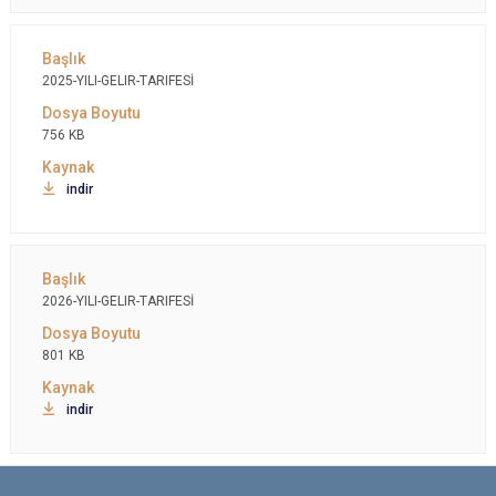
2025-YILI-GELIR-TARIFESİ
756 KB
indir
2026-YILI-GELIR-TARIFESİ
801 KB
indir