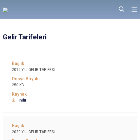
Gelir Tarifeleri
2019-YILI-GELIR-TARIFESİ
250 KB
indir
2020-YILI-GELIR-TARIFESİ