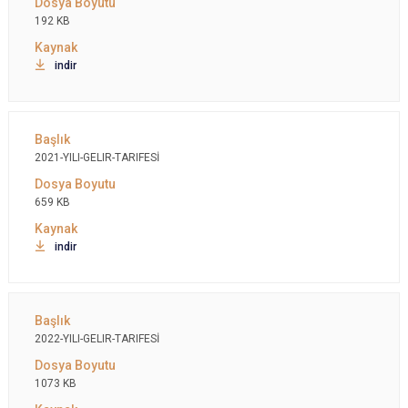
192 KB
indir
2021-YILI-GELIR-TARIFESİ
659 KB
indir
2022-YILI-GELIR-TARIFESİ
1073 KB