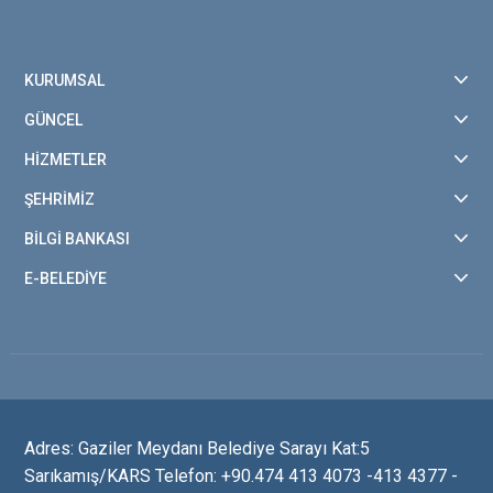
KURUMSAL
GÜNCEL
HİZMETLER
ŞEHRİMİZ
BİLGİ BANKASI
E-BELEDİYE
Adres: Gaziler Meydanı Belediye Sarayı Kat:5
Sarıkamış/KARS Telefon: +90.474 413 4073 -413 4377 -