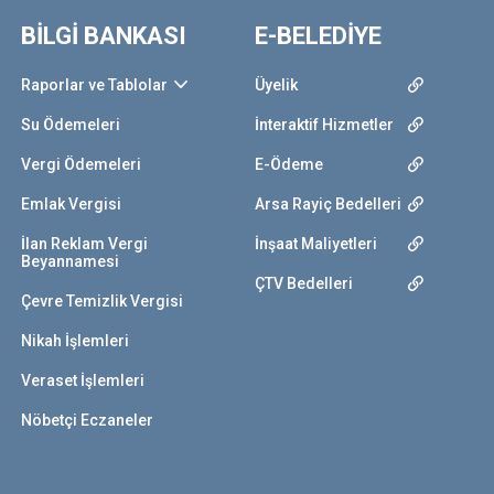
BİLGİ BANKASI
E-BELEDİYE
Raporlar ve Tablolar
Üyelik
Su Ödemeleri
İnteraktif Hizmetler
Vergi Ödemeleri
E-Ödeme
Emlak Vergisi
Arsa Rayiç Bedelleri
İlan Reklam Vergi
İnşaat Maliyetleri
Beyannamesi
ÇTV Bedelleri
Çevre Temizlik Vergisi
Nikah İşlemleri
Veraset İşlemleri
Nöbetçi Eczaneler