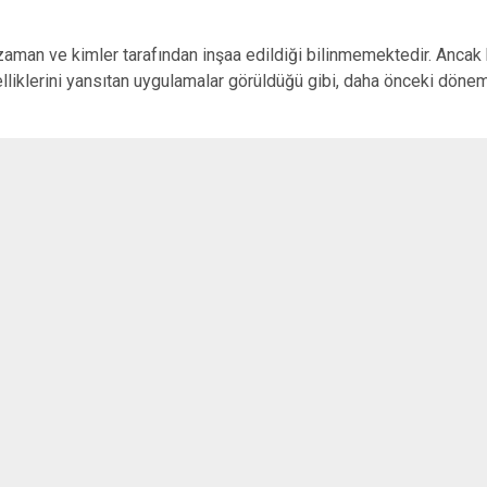
 zaman ve kimler tarafından inşaa edildiği bilinmemektedir. Ancak 
liklerini yansıtan uygulamalar görüldüğü gibi, daha önceki dönemle