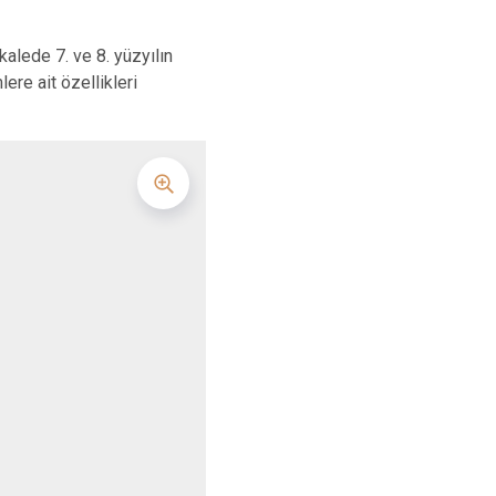
kalede 7. ve 8. yüzyılın
re ait özellikleri