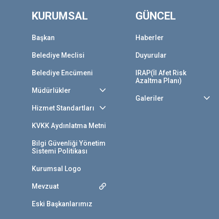
KURUMSAL
GÜNCEL
Başkan
Haberler
Belediye Meclisi
Duyurular
Belediye Encümeni
IRAP(İl Afet Risk
Azaltma Planı)
Müdürlükler
Galeriler
Hizmet Standartları
KVKK Aydınlatma Metni
Bilgi Güvenliği Yönetim
Sistemi Politikası
Kurumsal Logo
Mevzuat
Eski Başkanlarımız