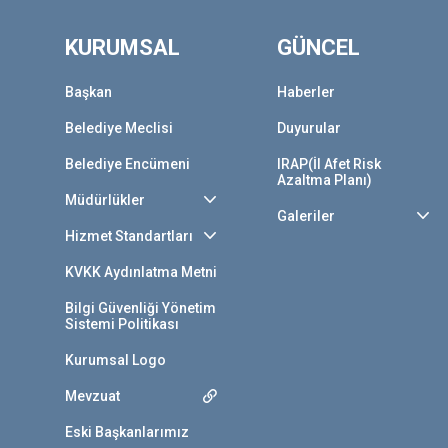
KURUMSAL
GÜNCEL
Başkan
Haberler
Belediye Meclisi
Duyurular
Belediye Encümeni
IRAP(İl Afet Risk
Azaltma Planı)
Müdürlükler
Galeriler
Hizmet Standartları
KVKK Aydınlatma Metni
Bilgi Güvenliği Yönetim
Sistemi Politikası
Kurumsal Logo
Mevzuat
Eski Başkanlarımız