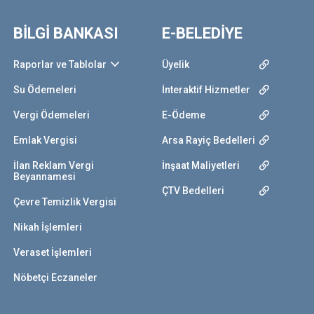
BİLGİ BANKASI
E-BELEDİYE
Raporlar ve Tablolar
Üyelik
Su Ödemeleri
İnteraktif Hizmetler
Vergi Ödemeleri
E-Ödeme
Emlak Vergisi
Arsa Rayiç Bedelleri
İlan Reklam Vergi
İnşaat Maliyetleri
Beyannamesi
ÇTV Bedelleri
Çevre Temizlik Vergisi
Nikah İşlemleri
Veraset İşlemleri
Nöbetçi Eczaneler