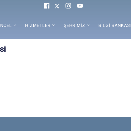
NCEL
HİZMETLER
ŞEHRİMİZ
BİLGİ BANKAS
si