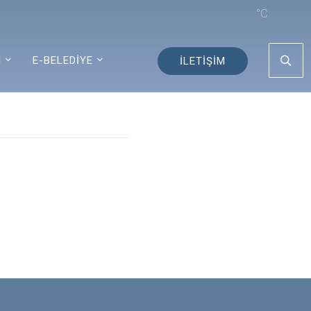
°C
I
E-BELEDİYE
İLETİŞİM