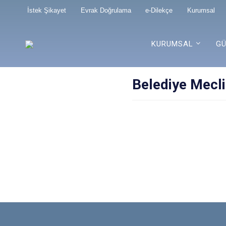
İstek Şikayet
Evrak Doğrulama
e-Dilekçe
Kurumsal
KURUMSAL
GÜ
Belediye Mecli