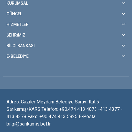
KURUMSAL
GÜNCEL
HİZMETLER
ŞEHRİMİZ
BİLGİ BANKASI
E-BELEDİYE
Adres: Gaziler Meydanı Belediye Sarayı Kat:5
Sarıkamış/KARS Telefon: +90.474 413 4073 -413 4377 -
413 4378 Faks: +90 474 413 5825 E-Posta:
bilgi@sarikamis.bel.tr