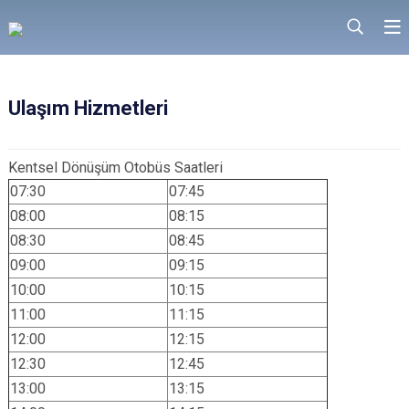
Ulaşım Hizmetleri
Kentsel Dönüşüm Otobüs Saatleri
07:30
07:45
08:00
08:15
08:30
08:45
09:00
09:15
10:00
10:15
11:00
11:15
12:00
12:15
12:30
12:45
13:00
13:15