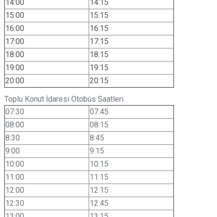
14:00
14:15
15:00
15:15
16:00
16:15
17:00
17:15
18:00
18:15
19:00
19:15
20:00
20:15
Toplu Konut İdaresi Otobüs Saatleri
07:30
07:45
08:00
08:15
8:30
8:45
9:00
9:15
10:00
10:15
11:00
11:15
12:00
12:15
12:30
12:45
13:00
13:15